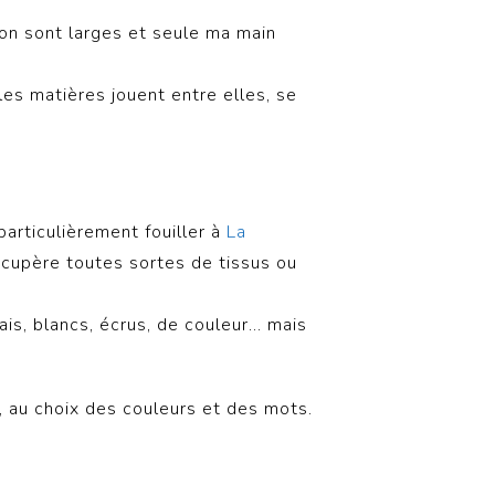
on sont larges et seule ma main
 les matières jouent entre elles, se
particulièrement fouiller à
La
écupère toutes sortes de tissus ou
pais, blancs, écrus, de couleur… mais
e, au choix des couleurs et des mots.