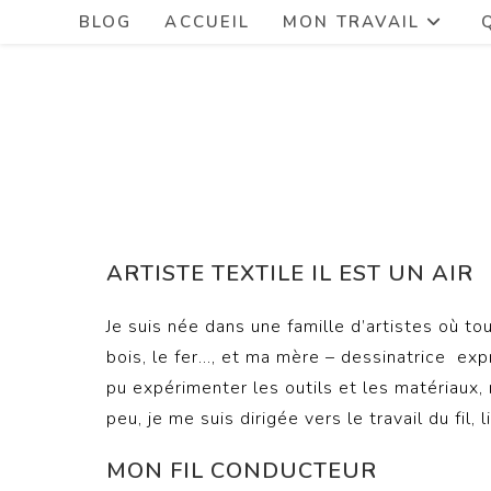
BLOG
ACCUEIL
MON TRAVAIL
ARTISTE TEXTILE IL EST UN AIR
Je suis née dans une famille d’artistes où tout
bois, le fer…, et ma mère – dessinatrice expri
pu expérimenter les outils et les matériaux,
peu, je me suis dirigée vers le travail du fil, 
MON FIL CONDUCTEUR