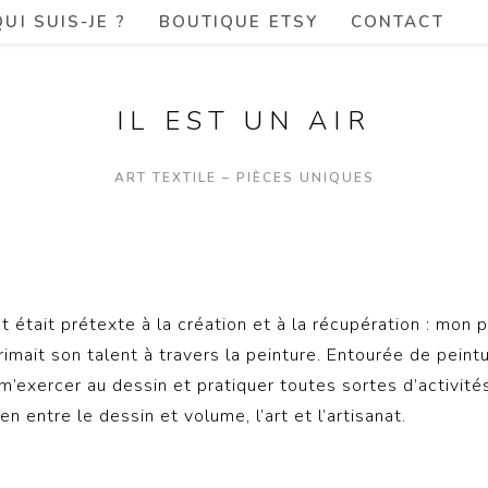
QUI SUIS-JE ?
BOUTIQUE ETSY
CONTACT
IL EST UN AIR
ART TEXTILE – PIÈCES UNIQUES
 était prétexte à la création et à la récupération : mon père
mait son talent à travers la peinture. Entourée de peinture
 m’exercer au dessin et pratiquer toutes sortes d’activité
lien entre le dessin et volume, l’art et l’artisanat.