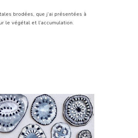
tales brodées, que j’ai présentées à
r le végétal et l’accumulation.