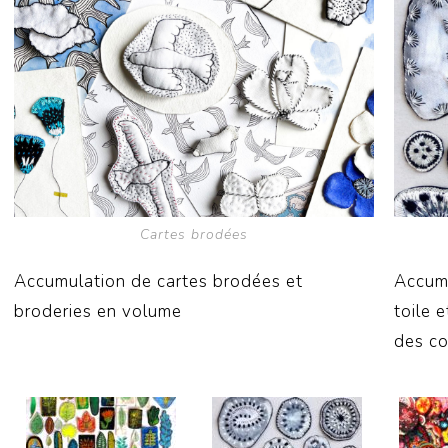
Cartes brodées
Accumulation de cartes brodées et
Accumu
broderies en volume
toile 
des co