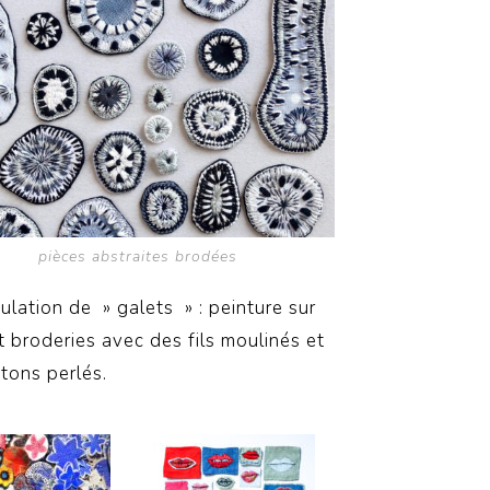
pièces abstraites brodées
lation de » galets » : peinture sur
et broderies avec des fils moulinés et
tons perlés.