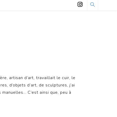
, artisan d’art, travaillait le cuir, le
s, d’objets d’art, de sculptures, j’ai
s manuelles… C’est ainsi que, peu à