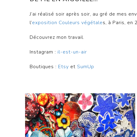
J’ai réalisé soir après soir, au gré de mes 
l’
exposition Couleurs végétale
s, à Paris, en
Découvrez mon travail.
Instagram :
il-est-un-air
Boutiques :
Etsy
et
SumUp