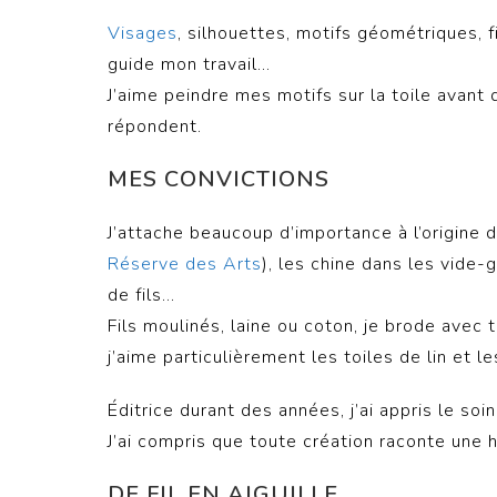
Visages
, silhouettes, motifs géométriques, fi
guide mon travail…
J’aime peindre mes motifs sur la toile avant d
répondent.
MES CONVICTIONS
J’attache beaucoup d’importance à l’origine d
Réserve des Arts
), les chine dans les vide
de fils…
Fils moulinés, laine ou coton, je brode avec 
j’aime particulièrement les toiles de lin et l
Éditrice durant des années, j’ai appris le so
J’ai compris que toute création raconte une h
DE FIL EN AIGUILLE…