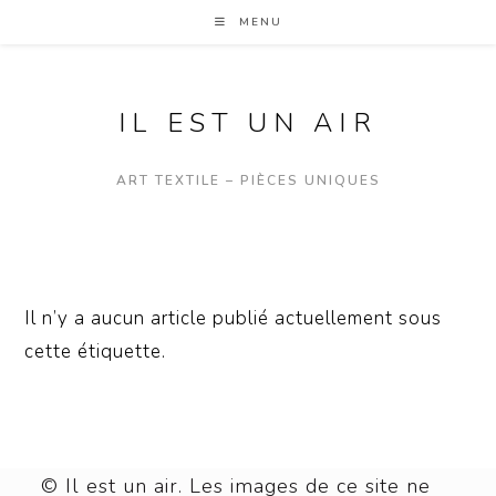
MENU
IL EST UN AIR
ART TEXTILE – PIÈCES UNIQUES
Il n’y a aucun article publié actuellement sous
cette étiquette.
© Il est un air. Les images de ce site ne