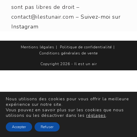
sont pas libres de droit –
contact@ilestunair.com –
Suivez-moi sur
Instagram
Mentions légales
Politique de confidentialité
Conditions générales de vente
Copyright 2026 - Il est un air
Nous utilisons des cookies pour vous offrir la meilleure
expérience sur notre site.
Vous pouvez en savoir plus sur les cookies que nous
utilisons ou les désactiver dans les
réglages
.
Accepter
Refuser