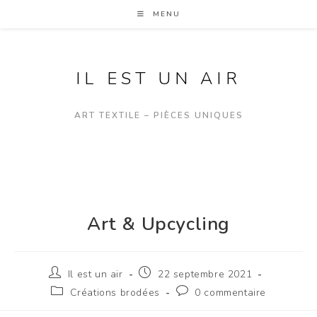
MENU
IL EST UN AIR
ART TEXTILE – PIÈCES UNIQUES
Art & Upcycling
Il est un air
22 septembre 2021
Créations brodées
0 commentaire