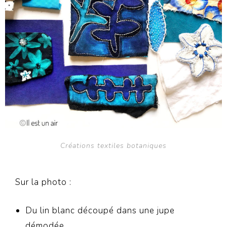
Créations textiles botaniques
Sur la photo :
Du lin blanc découpé dans une jupe
démodée,