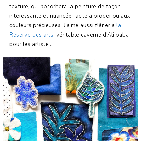
texture, qui absorbera la peinture de façon
intéressante et nuancée facile à broder ou aux
couleurs précieuses. J’aime aussi flâner à
la
Réserve des arts,
véritable caverne d’Ali baba
pour les artiste…