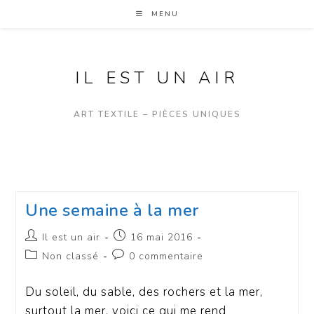
MENU
IL EST UN AIR
ART TEXTILE – PIÈCES UNIQUES
Une semaine à la mer
Il est un air
16 mai 2016
Non classé
0 commentaire
Du soleil, du sable, des rochers et la mer,
surtout la mer, voici ce qui me rend