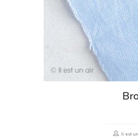
Bro
Il est u