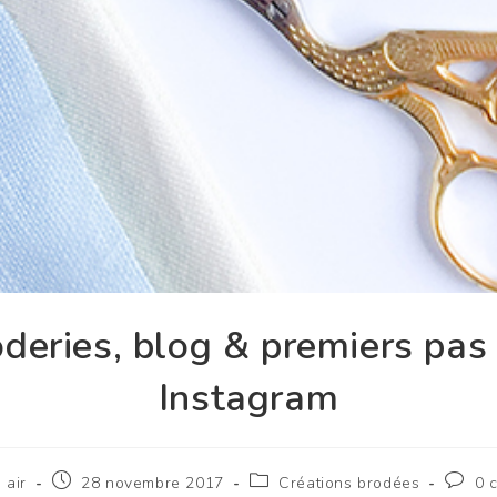
deries, blog & premiers pas
Instagram
n air
28 novembre 2017
Créations brodées
0 