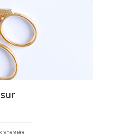
 sur
commentaire