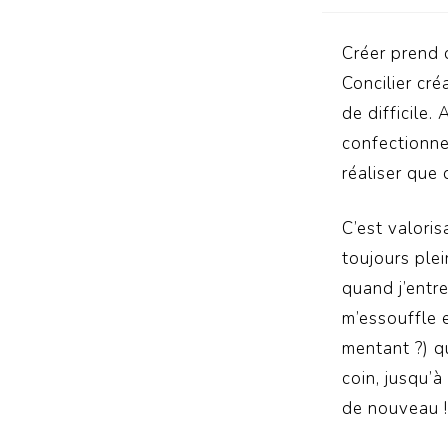
Créer prend 
Concilier cr
de difficile.
confectionner
réaliser que
C’est valoris
toujours plei
quand j’entr
m’essouffle 
mentant ?) qu
coin, jusqu’
de nouveau !