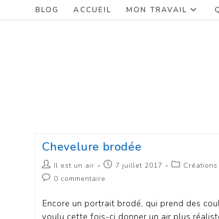
BLOG
ACCUEIL
MON TRAVAIL
Chevelure brodée
Il est un air
7 juillet 2017
Créations
0 commentaire
Encore un portrait brodé, qui prend des coule
voulu cette fois-ci donner un air plus réali