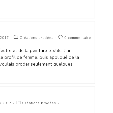
 2017
Créations brodées
0 commentaire
utre et de la peinture textile. J’ai
 profil de femme, puis appliqué de la
je voulais broder seulement quelques…
s 2017
Créations brodées