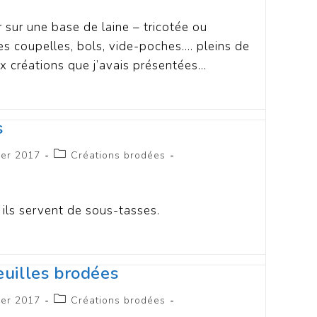
 sur une base de laine – tricotée ou
es coupelles, bols, vide-poches.… pleins de
ux créations que j’avais présentées…
s
ier 2017
Créations brodées
, ils servent de sous-tasses.
feuilles brodées
ier 2017
Créations brodées