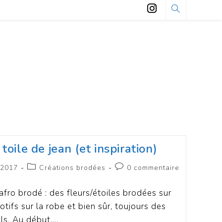
toile de jean (et inspiration)
 2017
Créations brodées
0 commentaire
 afro brodé : des fleurs/étoiles brodées sur
tifs sur la robe et bien sûr, toujours des
ils. Au début,…