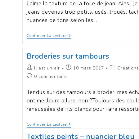
J’aime la texture de la toile de jean. Ainsi, 
jeans devenus trop petits, usés, troués, tach
nuances de tons selon les…
Continuer La Lecture
Broderies sur tambours
Il est un air
10 mars 2017
Création
0 commentaire
Tendus sur des tambours à broder, mes écha
ont meilleure allure, non ?Toujours des coule
rehaussées de fils blancs pour faire ressortir
Continuer La Lecture
Textiles peints – nuancier bleu