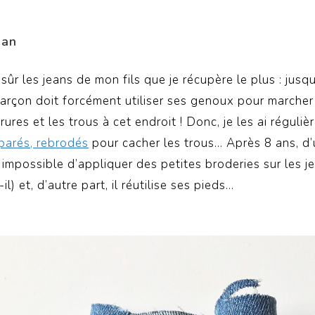
ean
sûr les jeans de mon fils que je récupère le plus : jusq
arçon doit forcément utiliser ses genoux pour marcher 
rures et les trous à cet endroit ! Donc, je les ai réguli
parés, rebrodés
pour cacher les trous… Après 8 ans, d’
 impossible d’appliquer des petites broderies sur les je
il) et, d’autre part, il réutilise ses pieds…