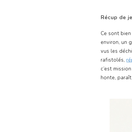
Récup de j
Ce sont bien 
environ,
un g
vus les déchi
rafistolés,
ré
c
’est mission
honte, paraît-