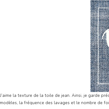
J’aime la texture de la toile de jean.
Ainsi, je garde pr
modèles, la fréquence des lavages et le nombre de fois