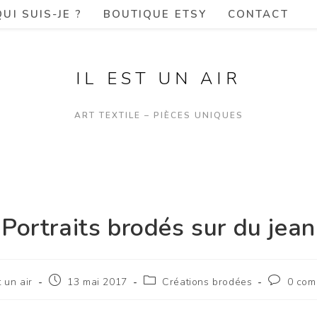
QUI SUIS-JE ?
BOUTIQUE ETSY
CONTACT
IL EST UN AIR
ART TEXTILE – PIÈCES UNIQUES
Portraits brodés sur du jean
t un air
13 mai 2017
Créations brodées
0 com