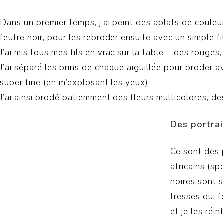
Dans un premier temps, j’ai peint des aplats de couleu
feutre noir, pour les rebroder ensuite avec un simple fi
J’ai mis tous mes fils en vrac sur la table – des rouges,
J’ai séparé les brins de chaque aiguillée pour broder 
super fine (en m’explosant les yeux).
J’ai ainsi brodé patiemment des fleurs multicolores, d
Des portrai
Ce sont des 
africains (s
noires sont s
tresses qui 
et je les réi