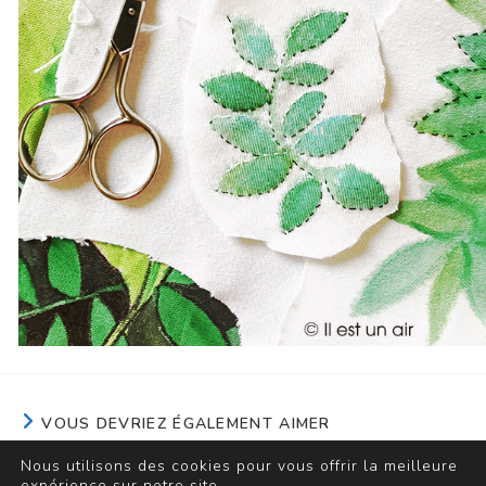
VOUS DEVRIEZ ÉGALEMENT AIMER
Nous utilisons des cookies pour vous offrir la meilleure
Fleurs peintes et brodées/2
expérience sur notre site.