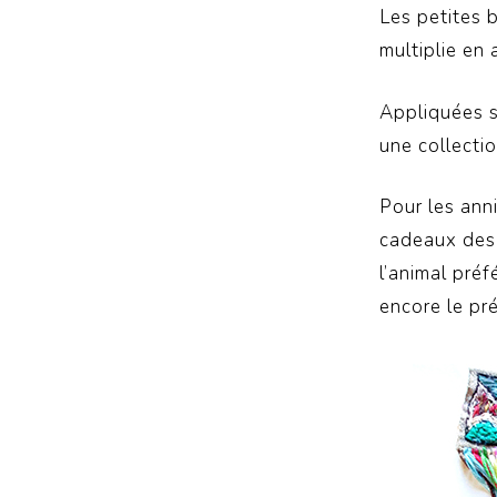
Les petites b
multiplie en 
Appliquées s
une collectio
Pour les ann
cadeaux des 
l’animal préf
encore le pr