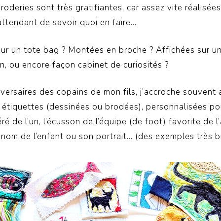
roderies sont très gratifiantes, car assez vite réalisées.
attendant de savoir quoi en faire…
ur un tote bag ? Montées en broche ? Affichées sur 
n, ou encore façon cabinet de curiosités ?
iversaires des copains de mon fils, j’accroche souvent
étiquettes (dessinées ou brodées), personnalisées po
éré de l’un, l’écusson de l’équipe (de foot) favorite de l
énom de l’enfant ou son portrait… (des exemples très bi