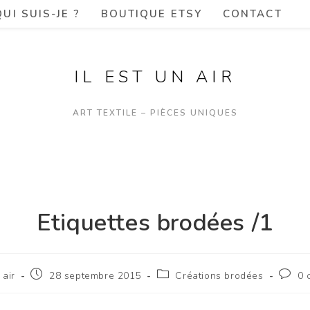
QUI SUIS-JE ?
BOUTIQUE ETSY
CONTACT
IL EST UN AIR
ART TEXTILE – PIÈCES UNIQUES
Etiquettes brodées /1
 air
28 septembre 2015
Créations brodées
0 