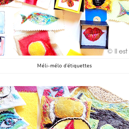
Méli-mélo d’étiquettes