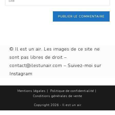
© Il est un air. Les images de ce site ne
sont pas libres de droit –
contact@ilestunair.com –
Suivez-moi sur
Instagram
Mentions légales
Politique de confidentialité
Conditions générales de vente
Copyright 2026 - Il est un air