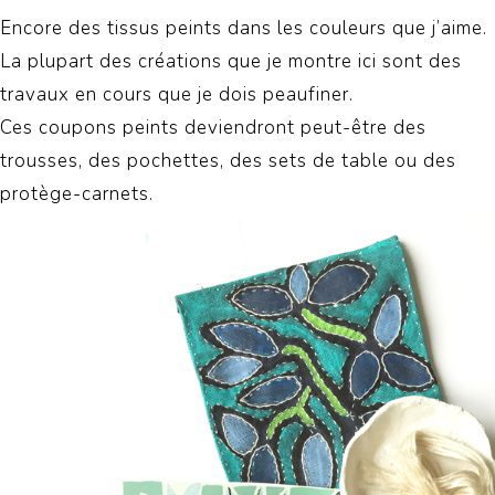
Encore des tissus peints dans les couleurs que j’aime.
La plupart des créations que je montre ici sont des
travaux en cours que je dois peaufiner.
Ces coupons peints deviendront peut-être des
trousses, des pochettes, des sets de table ou des
protège-carnets.