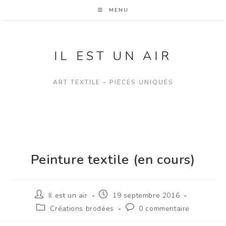
MENU
IL EST UN AIR
ART TEXTILE – PIÈCES UNIQUES
Peinture textile (en cours)
Il est un air
19 septembre 2016
Créations brodées
0 commentaire