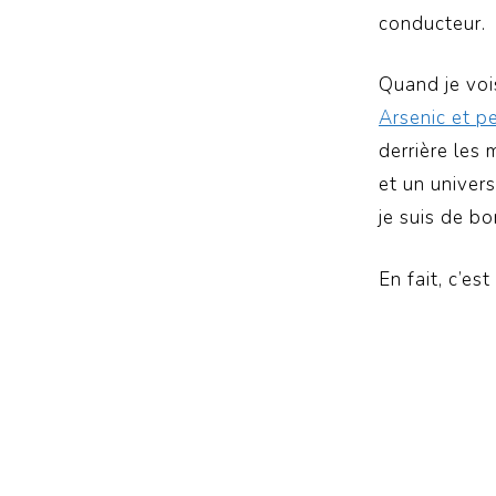
conducteur.
Quand je voi
Arsenic et pe
derrière les 
et un univer
je suis de b
En fait, c’e