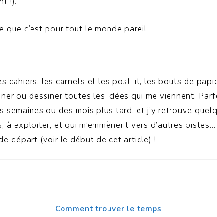
t !).
e que c’est pour tout le monde pareil.
les cahiers, les carnets et les post-it, les bouts de pap
nner ou dessiner toutes les idées qui me viennent. Parfoi
s semaines ou des mois plus tard, et j’y retrouve quel
, à exploiter, et qui m’emmènent vers d’autres pistes… 
e départ (voir le début de cet article) !
Comment trouver le temps