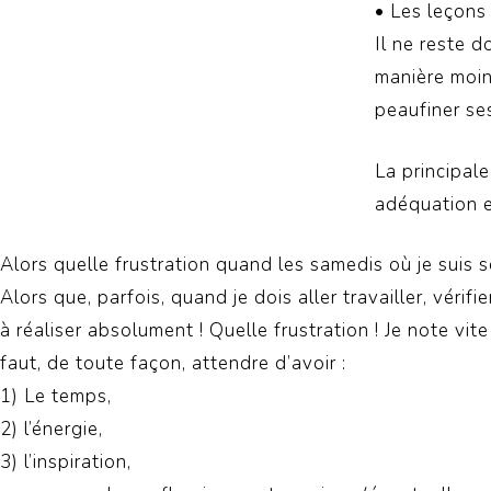
• Les leçons 
Il ne reste 
manière moins
peaufiner ses
La principale
adéquation en
Alors quelle frustration quand les samedis où je suis se
Alors que, parfois, quand je dois aller travailler, vérifie
à réaliser absolument ! Quelle frustration ! Je note vite
faut, de toute façon, attendre d’avoir :
1) Le temps,
2) l’énergie,
3) l’inspiration,