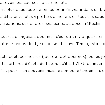
à revoir, les courses, la cuisine, etc.
donc plus beaucoup de temps pour s’investir dans un bl
 dilettante, plus « professionnelle », en tout cas satis
 créations, ses photos, ses écrits, se poser, réfléchir…
 source d’angoisse pour moi, c’est qu’il n’y a que rare
tre le temps dont je dispose et l’envie/l’énergie/l’insp
ule quelques heures (jour de foot pour eux), ou les jour
r les affaires d’école du fiston, qu’il est 7h45 du matin… e
 fait pour m’en souvenir, mais le soir ou le lendemain, c