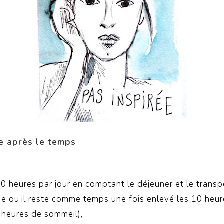
e après le temps
(10 heures par jour en comptant le déjeuner et le transp
(ce qu’il reste comme temps une fois enlevé les 10 heur
8 heures de sommeil),