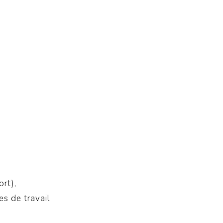
ort),
es de travail