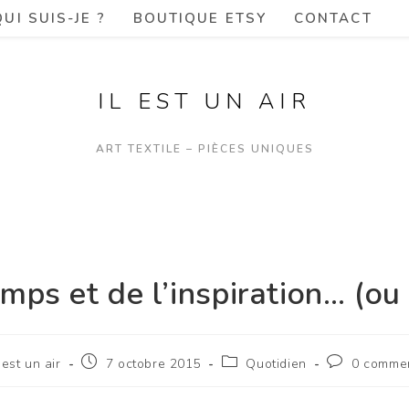
QUI SUIS-JE ?
BOUTIQUE ETSY
CONTACT
IL EST UN AIR
ART TEXTILE – PIÈCES UNIQUES
mps et de l’inspiration… (ou 
l est un air
7 octobre 2015
Quotidien
0 commen