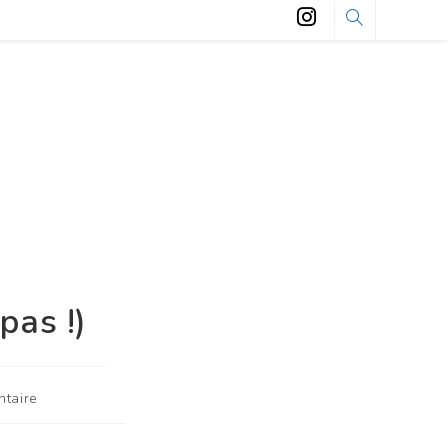
pas !)
taire