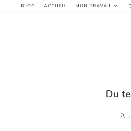
BLOG
ACCUEIL
MON TRAVAIL
Du te
I