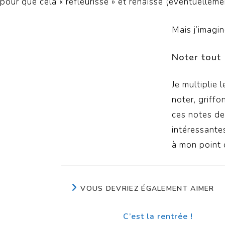
pour que cela « refleurisse » et renaisse (éventuellemen
Mais j’imagin
Noter tout
Je multiplie 
noter, griffo
ces notes de
intéressantes
à mon point d
VOUS DEVRIEZ ÉGALEMENT AIMER
C’est la rentrée !