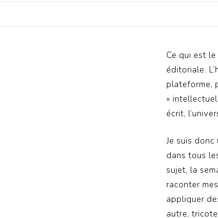
Ce qui est le
éditoriale. L
plateforme, 
« intellectue
écrit, l’unive
Je suis donc 
dans tous les
sujet, la sem
raconter mes 
appliquer des
autre, tricot