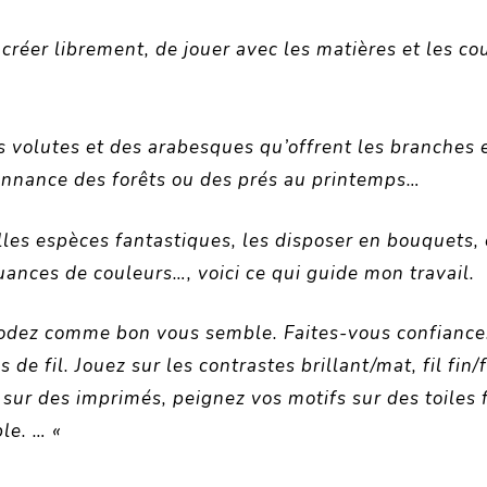
 créer librement, de jouer avec les matières et les co
s volutes et des arabesques qu’offrent les branches e
sonnance des forêts ou des prés au printemps…
les espèces fantastiques, les disposer en bouquets, 
uances de couleurs…, voici ce qui guide mon travail.
rodez comme bon vous semble. Faites-vous confiance.
de fil. Jouez sur les contrastes brillant/mat, fil fin/
 sur des imprimés, peignez vos motifs sur des toiles 
ble. … «