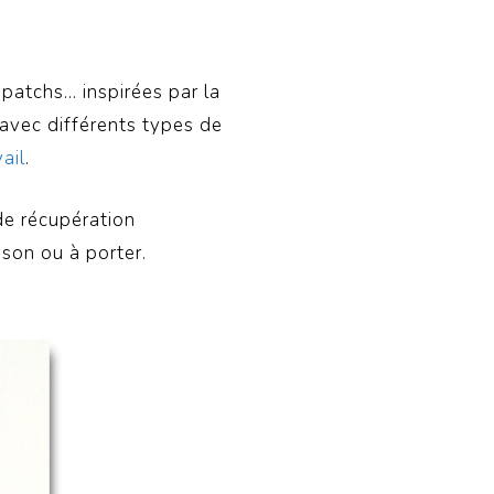
 patchs… inspirées par la
e avec différents types de
ail
.
 de récupération
son ou à porter.