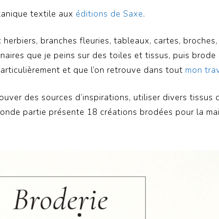
anique textile aux
éditions de Saxe
.
 herbiers, branches fleuries, tableaux, cartes, broches,
naires que je peins sur des toiles et tissus, puis brod
particulièrement et que l’on retrouve dans tout
mon trav
ver des sources d’inspirations, utiliser divers tissus
conde partie présente 18 créations brodées pour la mai