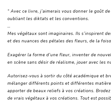
“ Avec ce livre, j’aimerais vous donner le goût de
oubliant les diktats et les conventions.
…
Mes végétaux sont imaginaires. IIs s’inspirent de
et des nuances des pétales des fleurs, de la foi
Exagérer la forme d’une fleur, inventer de nouvel
en scène sans désir de réalisme, jouer avec les n
Autorisez-vous à sortir du côté académique et b
mélanger différents points et différentes matières 
apporter de beaux reliefs à vos créations. Brodez
de vrais végétaux à vos créations. Tout est possi