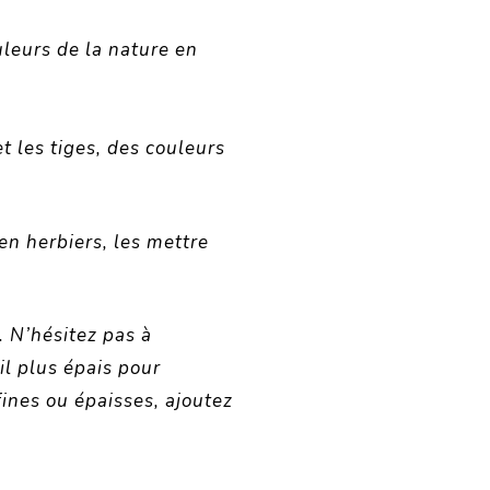
uleurs de la nature en
t les tiges, des couleurs
en herbiers, les mettre
 N’hésitez pas à
fil plus épais pour
fines ou épaisses, ajoutez