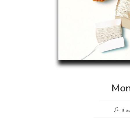
Mon
Il e